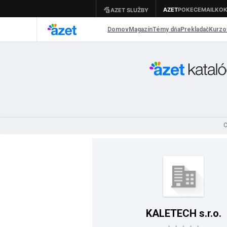
O
KALETECH s.r.o.