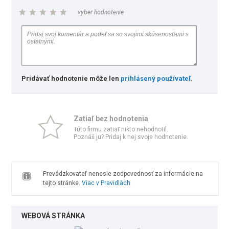
vyber hodnotenie
Pridávať hodnotenie môže len
prihlásený používateľ
.
Zatiaľ bez hodnotenia
Túto firmu zatiaľ nikto nehodnotil.
Poznáš ju? Pridaj k nej svoje hodnotenie.
Prevádzkovateľ nenesie zodpovednosť za informácie na
tejto stránke.
Viac v Pravidlách
WEBOVÁ STRÁNKA