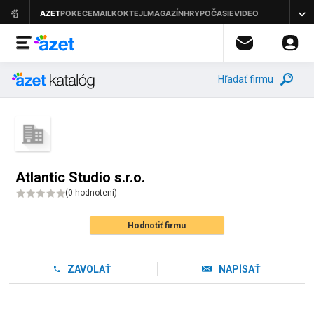
Hľadať firmu
Atlantic Studio s.r.o.
(
0 hodnotení
)
Hodnotiť firmu
ZAVOLAŤ
NAPÍSAŤ