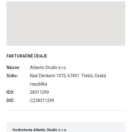
FAKTURAČNÉ ÚDAJE
Názov:
Atlantic Studio s.r.o.
Sídlo:
Nad Zámkem 1072, 67401 Třebíč, Česká
republika
IČO:
28311299
DIČ:
CZ28311299
Hodnotenia Atlantic Studio s.r.o.