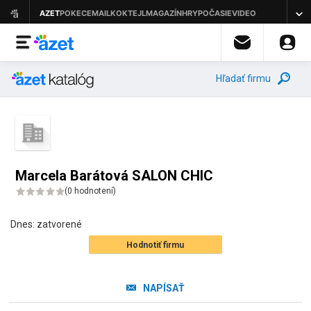
Hľadať firmu
Marcela Barátová SALON CHIC
(
0 hodnotení
)
Dnes:
zatvorené
Hodnotiť firmu
NAPÍSAŤ