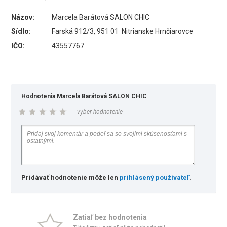
Názov:
Marcela Barátová SALON CHIC
Sídlo:
Farská 912/3, 951 01 Nitrianske Hrnčiarovce
IČO:
43557767
Hodnotenia Marcela Barátová SALON CHIC
vyber hodnotenie
Pridávať hodnotenie môže len
prihlásený používateľ
.
Zatiaľ bez hodnotenia