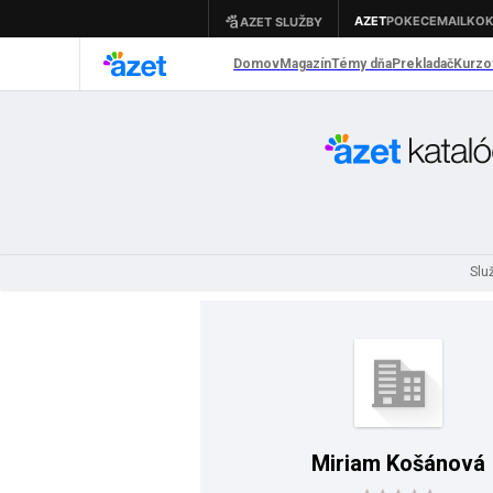
Slu
Miriam Košánová