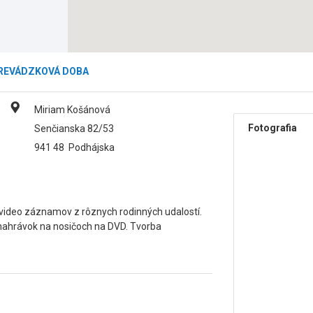
REVÁDZKOVÁ DOBA
Miriam Košánová
Fotografia
Senčianska 82/53
941 48
Podhájska
 video záznamov z rôznych rodinných udalostí.
onahrávok na nosičoch na DVD. Tvorba