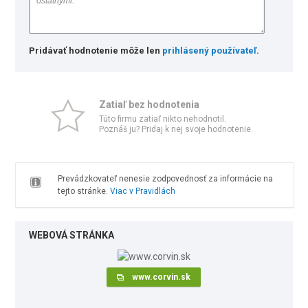
Pridávať hodnotenie môže len
prihlásený používateľ
.
Zatiaľ bez hodnotenia
Túto firmu zatiaľ nikto nehodnotil.
Poznáš ju? Pridaj k nej svoje hodnotenie.
Prevádzkovateľ nenesie zodpovednosť za informácie na
tejto stránke.
Viac v Pravidlách
WEBOVÁ STRÁNKA
www.corvin.sk