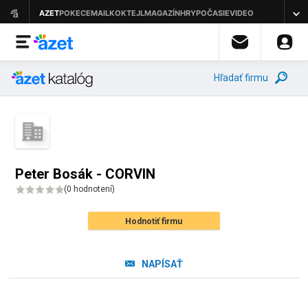
Hľadať firmu
Peter Bosák - CORVIN
(
0 hodnotení
)
Hodnotiť firmu
NAPÍSAŤ