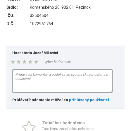
Sídlo:
Komenského 20, 902 01 Pezinok
IČO:
33504504
DIČ:
1022961764
Hodnotenia Jozef Mikovíni
vyber hodnotenie
Pridávať hodnotenie môže len
prihlásený používateľ
.
Zatiaľ bez hodnotenia
Túto firmu zatiaľ nikto nehodnotil.