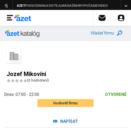
Hľadať firmu
Jozef Mikovíni
(
0 hodnotení
)
Dnes:
07:00 - 22:00
OTVORENÉ
Hodnotiť firmu
NAPÍSAŤ