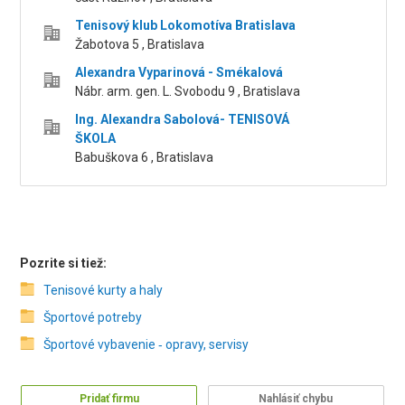
Tenisový klub Lokomotíva Bratislava
Žabotova 5 , Bratislava
Alexandra Vyparinová - Smékalová
Nábr. arm. gen. L. Svobodu 9 , Bratislava
Ing. Alexandra Sabolová- TENISOVÁ
ŠKOLA
Babuškova 6 , Bratislava
Pozrite si tiež:
Tenisové kurty a haly
Športové potreby
Športové vybavenie ‑ opravy, servisy
Pridať firmu
Nahlásiť chybu