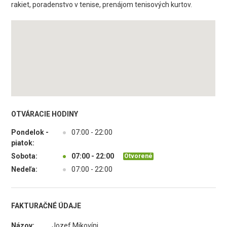
rakiet, poradenstvo v tenise, prenájom tenisových kurtov.
OTVÁRACIE HODINY
Pondelok -
●
07:00 - 22:00
piatok:
Sobota:
●
07:00 - 22:00
Otvorené
Nedeľa:
●
07:00 - 22:00
FAKTURAČNÉ ÚDAJE
Názov:
Jozef Mikovíni