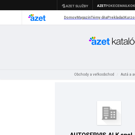
Obchody a veľkoobchod
Autá a 
/