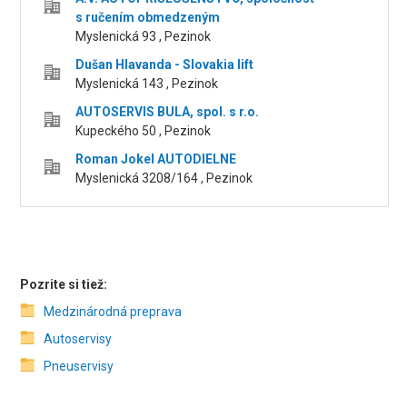
s ručením obmedzeným
Myslenická 93 , Pezinok
Dušan Hlavanda - Slovakia lift
Myslenická 143 , Pezinok
AUTOSERVIS BULA, spol. s r.o.
Kupeckého 50 , Pezinok
Roman Jokel AUTODIELNE
Myslenická 3208/164 , Pezinok
Pozrite si tiež:
Medzinárodná preprava
Autoservisy
Pneuservisy