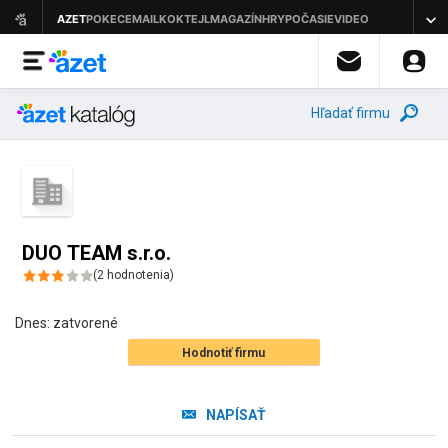
Hľadať firmu
DUO TEAM s.r.o.
(
2
hodnotenia
)
Dnes:
zatvorené
Hodnotiť firmu
NAPÍSAŤ