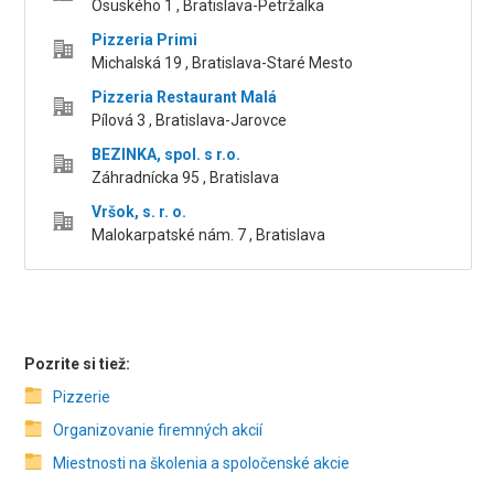
Osuského 1 , Bratislava-Petržalka
Pizzeria Primi
Michalská 19 , Bratislava-Staré Mesto
Pizzeria Restaurant Malá
Pílová 3 , Bratislava-Jarovce
BEZINKA, spol. s r.o.
Záhradnícka 95 , Bratislava
Vršok, s. r. o.
Malokarpatské nám. 7 , Bratislava
Pozrite si tiež:
Pizzerie
Organizovanie firemných akcií
Miestnosti na školenia a spoločenské akcie