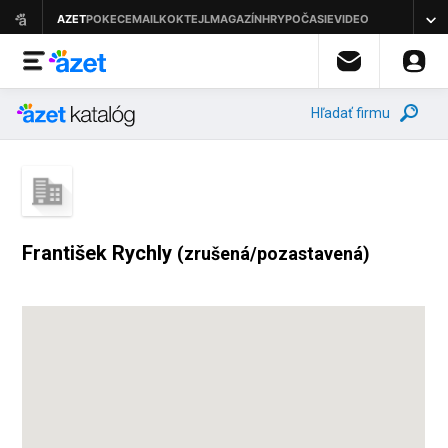
Hľadať firmu
František Rychly
(zrušená/pozastavená)