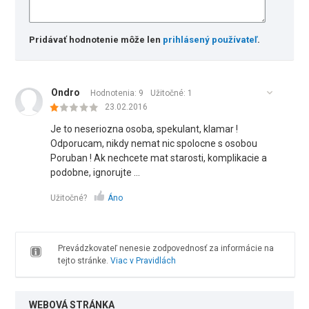
Pridávať hodnotenie môže len
prihlásený používateľ
.
Ondro
Hodnotenia: 9
Užitočné:
1
23.02.2016
Je to neseriozna osoba, spekulant, klamar !
Odporucam, nikdy nemat nic spolocne s osobou
Poruban ! Ak nechcete mat starosti, komplikacie a
podobne, ignorujte ...
Užitočné?
Áno
Prevádzkovateľ nenesie zodpovednosť za informácie na
tejto stránke.
Viac v Pravidlách
WEBOVÁ STRÁNKA