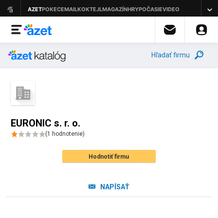
Hľadať firmu
EURONIC s. r. o.
(
1
hodnotenie
)
Hodnotiť firmu
NAPÍSAŤ