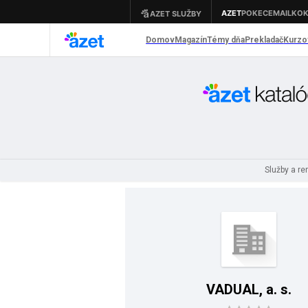
Služby a r
VADUAL, a. s.