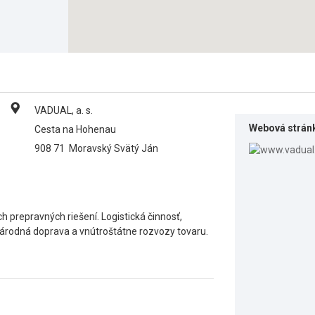
VADUAL, a. s.
Webová strán
Cesta na Hohenau
908 71
Moravský Svätý Ján
 prepravných riešení. Logistická činnosť,
národná doprava a vnútroštátne rozvozy tovaru.