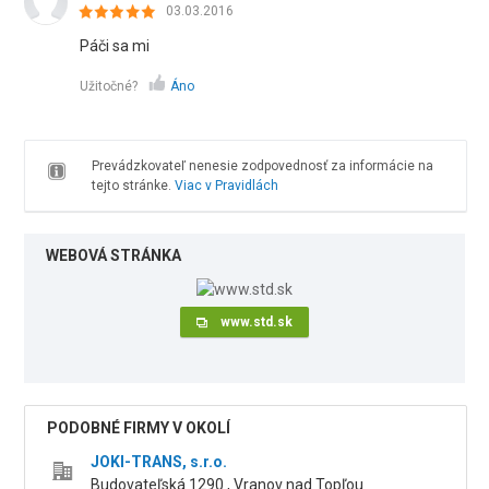
03.03.2016
Páči sa mi
Užitočné?
Áno
Prevádzkovateľ nenesie zodpovednosť za informácie na
tejto stránke.
Viac v Pravidlách
WEBOVÁ STRÁNKA
www.std.sk
PODOBNÉ FIRMY V OKOLÍ
JOKI-TRANS, s.r.o.
Budovateľská 1290 , Vranov nad Topľou