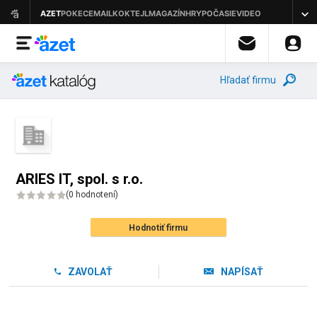
Hľadať firmu
ARIES IT, spol. s r.o.
(
0 hodnotení
)
Hodnotiť firmu
ZAVOLAŤ
NAPÍSAŤ