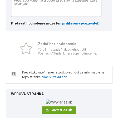
Pridávať hodnotenie môže len
prihlásený používateľ
.
Zatiaľ bez hodnotenia
Túto firmu zatiaľ nikto nehodnotil.
Poznáš ju? Pridaj k nej svoje hodnotenie.
Prevádzkovateľ nenesie zodpovednosť za informácie na
tejto stránke.
Viac v Pravidlách
WEBOVÁ STRÁNKA
www.aries.sk