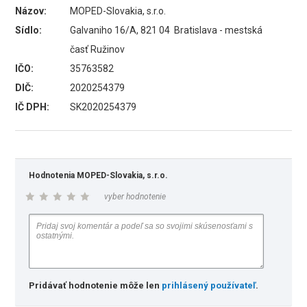
Názov:
MOPED-Slovakia, s.r.o.
Sídlo:
Galvaniho 16/A, 821 04 Bratislava - mestská
časť Ružinov
IČO:
35763582
DIČ:
2020254379
IČ DPH:
SK2020254379
Hodnotenia MOPED-Slovakia, s.r.o.
vyber hodnotenie
Pridávať hodnotenie môže len
prihlásený používateľ
.