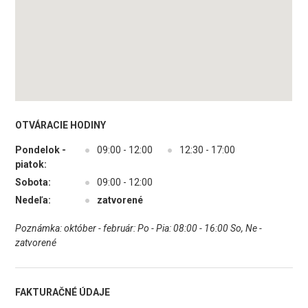
OTVÁRACIE HODINY
Pondelok -
●
09:00 - 12:00
●
12:30 - 17:00
piatok:
Sobota:
●
09:00 - 12:00
Nedeľa:
●
zatvorené
Poznámka: október - február: Po - Pia: 08:00 - 16:00 So, Ne -
zatvorené
FAKTURAČNÉ ÚDAJE