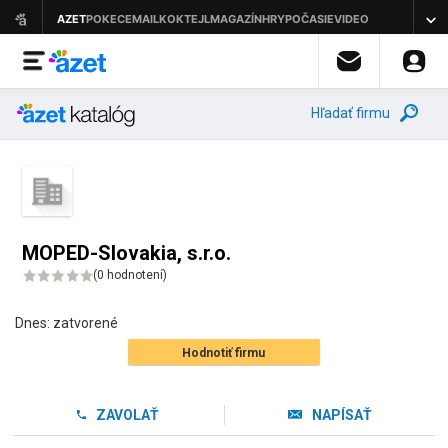
Hľadať firmu
MOPED-Slovakia, s.r.o.
(
0 hodnotení
)
Dnes:
zatvorené
Hodnotiť firmu
ZAVOLAŤ
NAPÍSAŤ