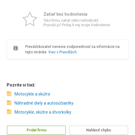
Zatiaľ bez hodnotenia
Túto firmu zatiaľ nikto nehodnotil.
Poznáš ju? Pridaj k nej svoje hodnotenie.
Prevádzkovateľ nenesie zodpovednosť za informácie na
tejto stránke.
Viac v Pravidlách
Pozrite si tiež:
Motocykle a skútre
Náhradné diely a autosúčiastky
Motocykle, skútre a štvorkolky
Pridať firmu
Nahlásiť chybu