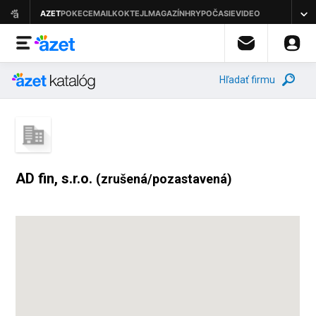
Hľadať firmu
AD fin, s.r.o.
(zrušená/pozastavená)