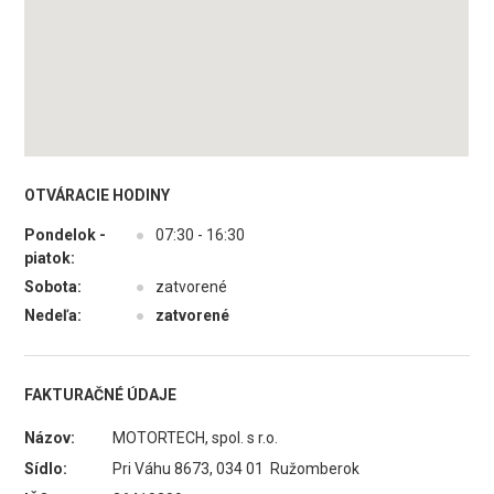
OTVÁRACIE HODINY
Pondelok -
●
07:30 - 16:30
piatok:
Sobota:
●
zatvorené
Nedeľa:
●
zatvorené
FAKTURAČNÉ ÚDAJE
Názov:
MOTORTECH, spol. s r.o.
Sídlo:
Pri Váhu 8673, 034 01 Ružomberok