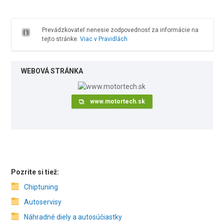
Prevádzkovateľ nenesie zodpovednosť za informácie na
tejto stránke.
Viac v Pravidlách
WEBOVÁ STRÁNKA
www.motortech.sk
Pozrite si tiež:
Chiptuning
Autoservisy
Náhradné diely a autosúčiastky