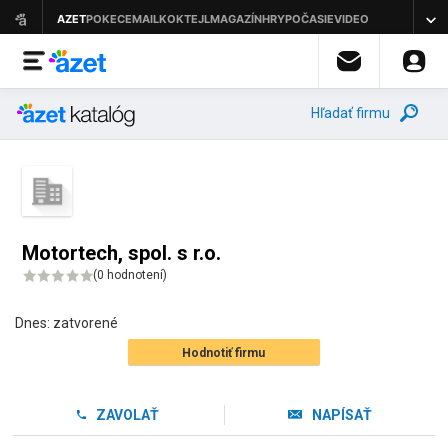
Hľadať firmu
Motortech, spol. s r.o.
(
0 hodnotení
)
Dnes:
zatvorené
Hodnotiť firmu
ZAVOLAŤ
NAPÍSAŤ