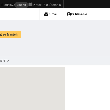
GEPETO