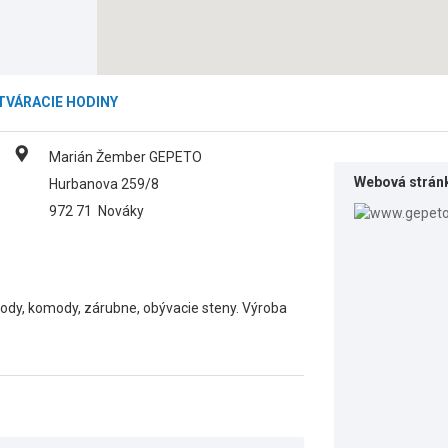
TVÁRACIE HODINY
Marián Žember GEPETO
Webová strán
Hurbanova 259/8
972 71
Nováky
hody, komody, zárubne, obývacie steny. Výroba