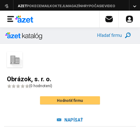
Hľadať firmu
Obrázok, s. r. o.
(
0 hodnotení
)
Hodnotiť firmu
NAPÍSAŤ