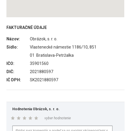
FAKTURAČNÉ ÚDAJE
Názov:
Obrázok, s. r. o.
Sídlo:
Vlastenecké námestie 1186/10, 851
01 Bratislava-Petržalka
IČO:
35901560
DIČ:
2021880597
IČ DPH:
SK2021880597
Hodnotenia Obrázok, s. r. o.
vyber hodnotenie