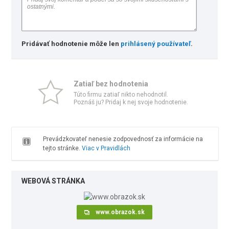
Pridávať hodnotenie môže len
prihlásený používateľ
.
Zatiaľ bez hodnotenia
Túto firmu zatiaľ nikto nehodnotil.
Poznáš ju? Pridaj k nej svoje hodnotenie.
Prevádzkovateľ nenesie zodpovednosť za informácie na
tejto stránke.
Viac v Pravidlách
WEBOVÁ STRÁNKA
www.obrazok.sk