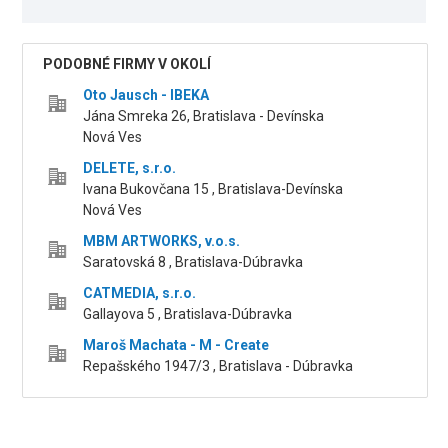
PODOBNÉ FIRMY V OKOLÍ
Oto Jausch - IBEKA
Jána Smreka 26, Bratislava - Devínska
Nová Ves
DELETE, s.r.o.
Ivana Bukovčana 15 , Bratislava-Devínska
Nová Ves
MBM ARTWORKS, v.o.s.
Saratovská 8 , Bratislava-Dúbravka
CATMEDIA, s.r.o.
Gallayova 5 , Bratislava-Dúbravka
Maroš Machata - M - Create
Repašského 1947/3 , Bratislava - Dúbravka