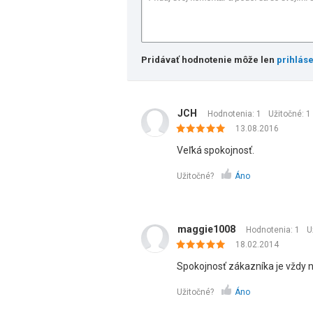
Pridávať hodnotenie môže len
prihlás
JCH
Hodnotenia: 1
Užitočné:
1
13.08.2016
Veľká spokojnosť.
Užitočné?
Áno
maggie1008
Hodnotenia: 1
U
18.02.2014
Spokojnosť zákazníka je vždy 
Užitočné?
Áno