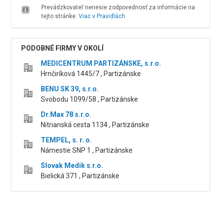
Prevádzkovateľ nenesie zodpovednosť za informácie na
tejto stránke.
Viac v Pravidlách
PODOBNÉ FIRMY V OKOLÍ
MEDICENTRUM PARTIZÁNSKE, s.r.o.
Hrnčiríková 1445/7 , Partizánske
BENU SK 39, s.r.o.
Svobodu 1099/58 , Partizánske
Dr.Max 78 s.r.o.
Nitrianská cesta 1134 , Partizánske
TEMPEL, s. r. o.
Námestie SNP 1 , Partizánske
Slovak Medik s.r.o.
Bielická 371 , Partizánske