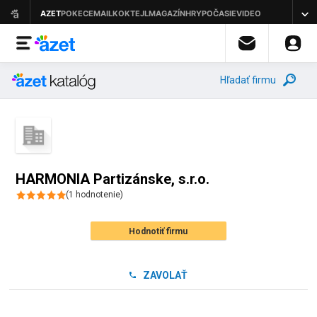
Hľadať firmu
HARMONIA Partizánske, s.r.o.
(
1
hodnotenie
)
Hodnotiť firmu
ZAVOLAŤ