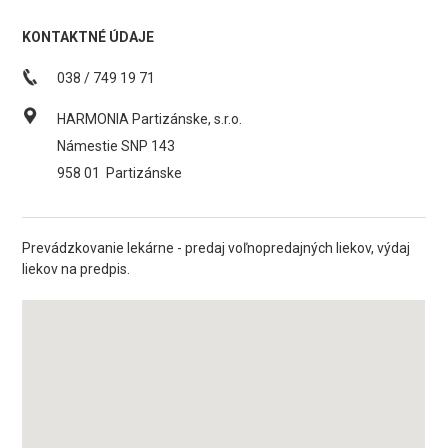
KONTAKTNÉ ÚDAJE
038 / 749 19 71
HARMONIA Partizánske, s.r.o.
Námestie SNP 143
958 01
Partizánske
Prevádzkovanie lekárne - predaj voľnopredajných liekov, výdaj
liekov na predpis.