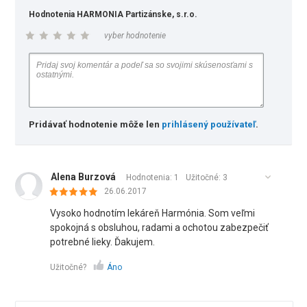
Hodnotenia HARMONIA Partizánske, s.r.o.
vyber hodnotenie
Pridávať hodnotenie môže len
prihlásený používateľ
.
Alena Burzová
Hodnotenia: 1
Užitočné:
3
26.06.2017
Vysoko hodnotím lekáreň Harmónia. Som veľmi
spokojná s obsluhou, radami a ochotou zabezpečiť
potrebné lieky. Ďakujem.
Užitočné?
Áno