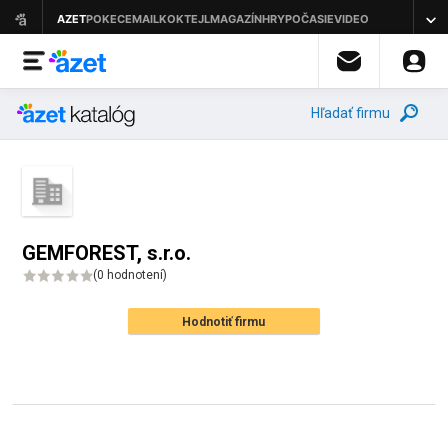
Hľadať firmu
GEMFOREST, s.r.o.
(
0 hodnotení
)
Hodnotiť firmu