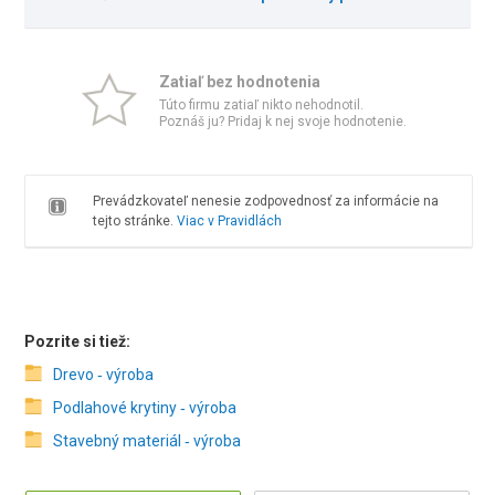
Zatiaľ bez hodnotenia
Túto firmu zatiaľ nikto nehodnotil.
Poznáš ju? Pridaj k nej svoje hodnotenie.
Prevádzkovateľ nenesie zodpovednosť za informácie na
tejto stránke.
Viac v Pravidlách
Pozrite si tiež:
Drevo ‑ výroba
Podlahové krytiny ‑ výroba
Stavebný materiál ‑ výroba