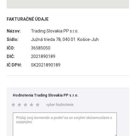
FAKTURAČNÉ ÚDAJE
Názov:
Trading Slovakia PP s.r.o.
Sídlo:
Južná trieda 78, 040 01 Košice-Juh
IČO:
36585050
DIČ:
2021890189
IČ DPH:
SK2021890189
Hodnotenia Trading Slovakia PP s.r.o.
vyber hodnotenie