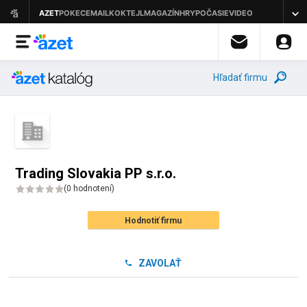
Hľadať firmu
Trading Slovakia PP s.r.o.
(
0 hodnotení
)
Hodnotiť firmu
ZAVOLAŤ