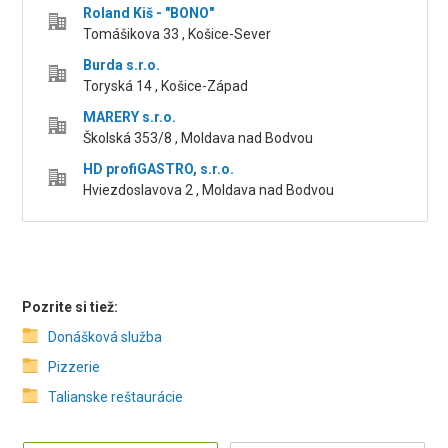
Roland Kiš - "BONO"
Tomášikova 33 , Košice-Sever
Burda s.r.o.
Toryská 14 , Košice-Západ
MARERY s.r.o.
Školská 353/8 , Moldava nad Bodvou
HD profiGASTRO, s.r.o.
Hviezdoslavova 2 , Moldava nad Bodvou
Pozrite si tiež:
Donášková služba
Pizzerie
Talianske reštaurácie