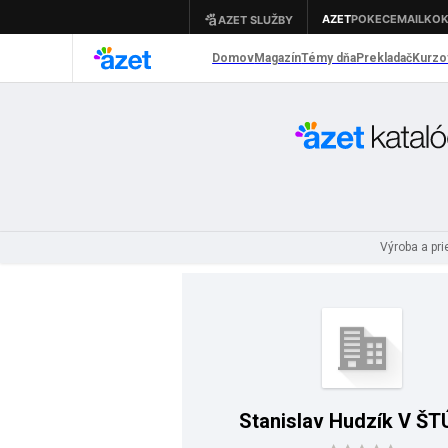
Výroba a pr
Stanislav Hudzík V ŠT