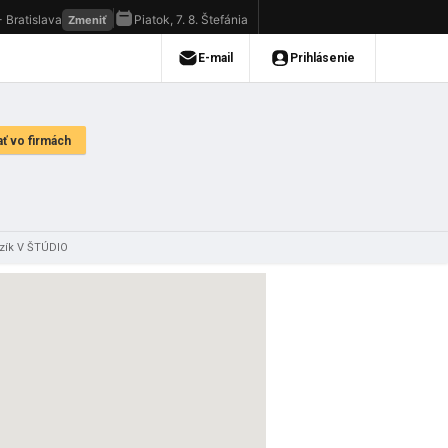
dzík V ŠTÚDIO