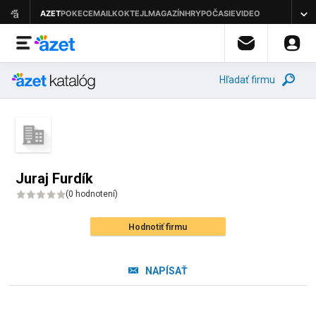
Hľadať firmu
Juraj Furdík
(
0 hodnotení
)
Hodnotiť firmu
NAPÍSAŤ