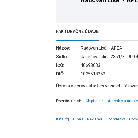
Radovan Lisál - AP
FAKTURAČNÉ ÚDAJE
Názov:
Radovan Lisál - APEA
Sídlo:
Jaseňová ulica 2351/8 , 900 
IČO:
40698033
DIČ:
1025518252
Úprava a oprava starších vozidiel - fóliovan
Pozrite si tiež:
Chiptuning
Autosklo a autofó
Katalóg
|
O nás
|
Reklama
|
Podmienky
|
Cook