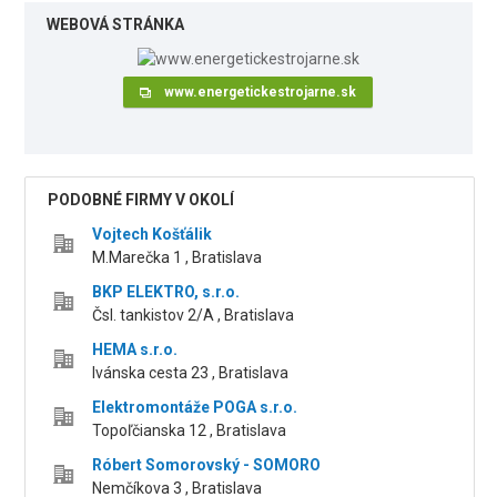
WEBOVÁ STRÁNKA
www.energetickestrojarne.sk
PODOBNÉ FIRMY V OKOLÍ
Vojtech Košťálik
M.Marečka 1 , Bratislava
BKP ELEKTRO, s.r.o.
Čsl. tankistov 2/A , Bratislava
HEMA s.r.o.
Ivánska cesta 23 , Bratislava
Elektromontáže POGA s.r.o.
Topoľčianska 12 , Bratislava
Róbert Somorovský - SOMORO
Nemčíkova 3 , Bratislava