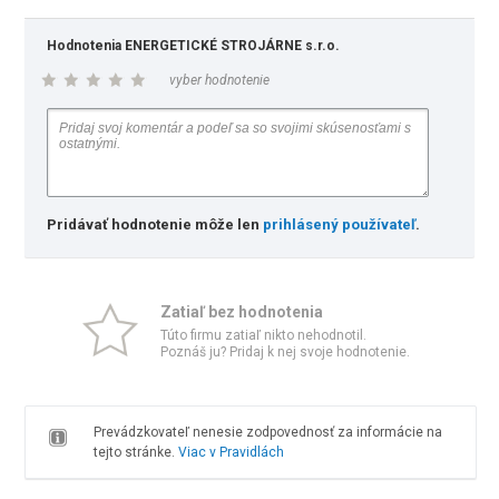
Hodnotenia ENERGETICKÉ STROJÁRNE s.r.o.
vyber hodnotenie
Pridávať hodnotenie môže len
prihlásený používateľ
.
Zatiaľ bez hodnotenia
Túto firmu zatiaľ nikto nehodnotil.
Poznáš ju? Pridaj k nej svoje hodnotenie.
Prevádzkovateľ nenesie zodpovednosť za informácie na
tejto stránke.
Viac v Pravidlách