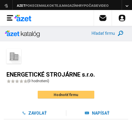
Hľadať firmu
ENERGETICKÉ STROJÁRNE s.r.o.
(
0 hodnotení
)
Hodnotiť firmu
ZAVOLAŤ
NAPÍSAŤ