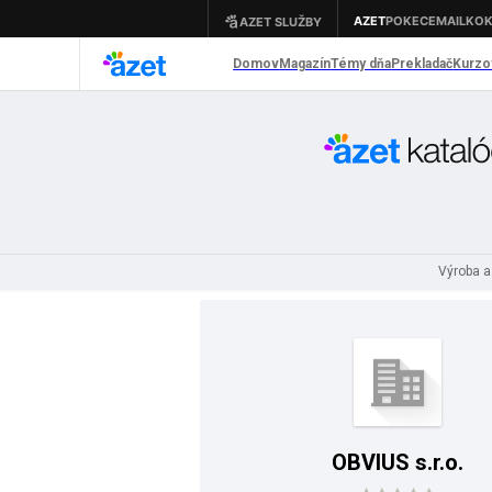
Výroba a
OBVIUS s.r.o.