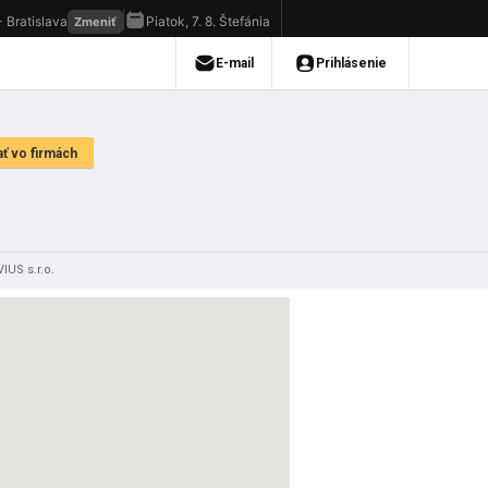
IUS s.r.o.