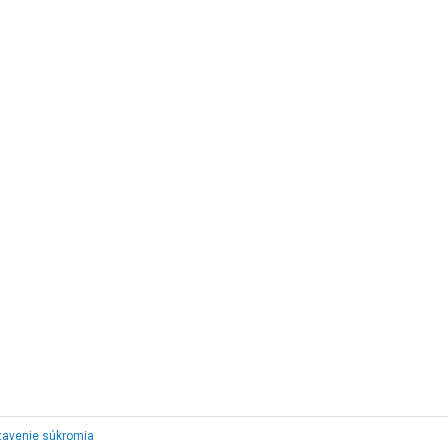
tavenie súkromia