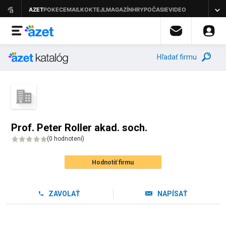
Hľadať firmu
Prof. Peter Roller akad. soch.
(
0 hodnotení
)
Hodnotiť firmu
ZAVOLAŤ
NAPÍSAŤ