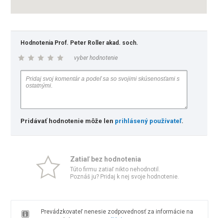
Hodnotenia Prof. Peter Roller akad. soch.
vyber hodnotenie
Pridávať hodnotenie môže len
prihlásený používateľ
.
Zatiaľ bez hodnotenia
Túto firmu zatiaľ nikto nehodnotil.
Poznáš ju? Pridaj k nej svoje hodnotenie.
Prevádzkovateľ nenesie zodpovednosť za informácie na