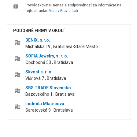
Prevádzkovateľ nenesie zodpovednosť za informácie na
tejto stránke.
Viac v Pravidlách
PODOBNÉ FIRMY V OKOLÍ
BENIX, s.r.o.
Michalská 19 , Bratislava-Staré Mesto
SOFIA Jewelry, s. r. o.
Obchodná 53 , Bratislava
Skvost s. r. o.
Višňová 7 , Bratislava
SBS TRADE Slovensko
Bazovského 1 , Bratislava
Ľudmila Mlatecová
Saratovská 9 , Bratislava