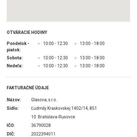
OTVÁRACIE HODINY
Pondelok -
●
10:00 - 12:30
●
13:00 - 18:00
piatok:
Sobota:
●
10:00 - 12:30
●
13:00 - 18:00
Nedeľa:
●
10:00 - 12:30
●
13:00 - 18:00
FAKTURAČNÉ ÚDAJE
Názov:
Glasova, s.r.o.
Sídlo:
Ľudmily Kraskovskej 1402/14, 851
10 Bratislava-Rusovce
IČO:
36790028
DIČ:
2022394011