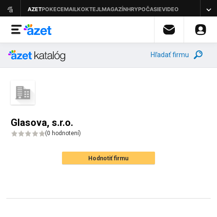
Hľadať firmu
Glasova, s.r.o.
(
0 hodnotení
)
Hodnotiť firmu