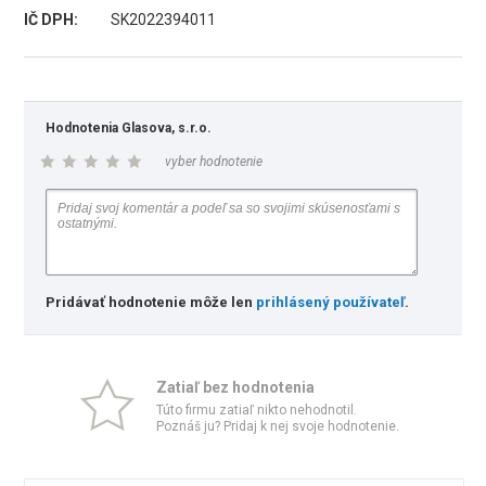
IČ DPH:
SK2022394011
Hodnotenia Glasova, s.r.o.
vyber hodnotenie
Pridávať hodnotenie môže len
prihlásený používateľ
.
Zatiaľ bez hodnotenia
Túto firmu zatiaľ nikto nehodnotil.
Poznáš ju? Pridaj k nej svoje hodnotenie.