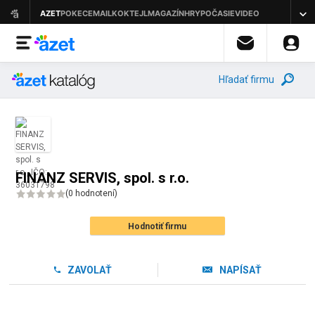
Hľadať firmu
FINANZ SERVIS, spol. s r.o.
(
0 hodnotení
)
Hodnotiť firmu
ZAVOLAŤ
NAPÍSAŤ