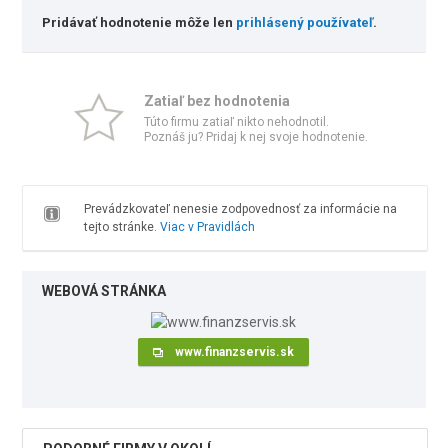
Pridávať hodnotenie môže len
prihlásený používateľ
.
Zatiaľ bez hodnotenia
Túto firmu zatiaľ nikto nehodnotil.
Poznáš ju? Pridaj k nej svoje hodnotenie.
Prevádzkovateľ nenesie zodpovednosť za informácie na
tejto stránke.
Viac v Pravidlách
WEBOVÁ STRÁNKA
www.finanzservis.sk