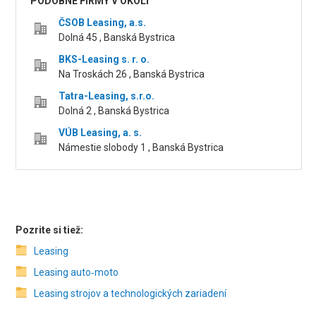
PODOBNÉ FIRMY V OKOLÍ
ČSOB Leasing, a.s.
Dolná 45 , Banská Bystrica
BKS-Leasing s. r. o.
Na Troskách 26 , Banská Bystrica
Tatra-Leasing, s.r.o.
Dolná 2 , Banská Bystrica
VÚB Leasing, a. s.
Námestie slobody 1 , Banská Bystrica
Pozrite si tiež:
Leasing
Leasing auto‑moto
Leasing strojov a technologických zariadení