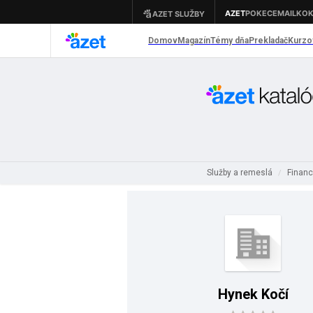
Služby a remeslá
Financ
/
Hynek Kočí