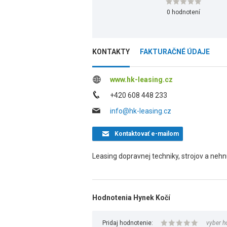
0 hodnotení
KONTAKTY
FAKTURAČNÉ ÚDAJE
www.hk-leasing.cz
+420 608 448 233
info@hk-leasing.cz
Kontaktovať
e-mailom
Leasing dopravnej techniky, strojov a nehnu
Hodnotenia Hynek Kočí
Pridaj hodnotenie:
vyber h