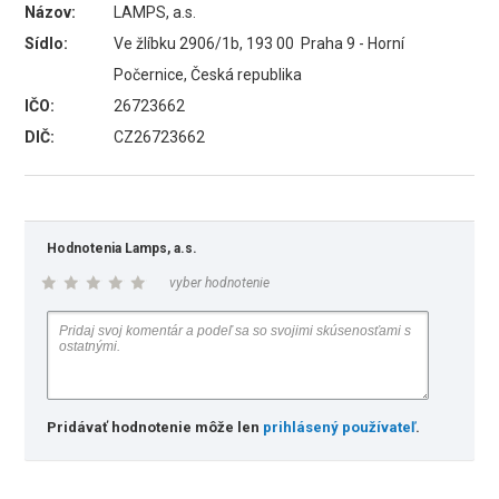
Názov:
LAMPS, a.s.
Sídlo:
Ve žlíbku 2906/1b, 193 00 Praha 9 - Horní
Počernice, Česká republika
IČO:
26723662
DIČ:
CZ26723662
Hodnotenia Lamps, a.s.
vyber hodnotenie
Pridávať hodnotenie môže len
prihlásený používateľ
.