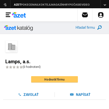
Hľadať firmu
Lamps, a.s.
(
0 hodnotení
)
Hodnotiť firmu
ZAVOLAŤ
NAPÍSAŤ