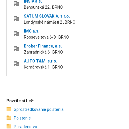
INSIA a.s.
Běhounská 22 , BRNO
SATUM SLOVAKIA, s.r.o.
Londýnské náměstí 2 , BRNO
IMG a.s.
Rooseveltova 6/8 , BRNO
Broker Finance, a.s.
Zahradnická 6 , BRNO
AUTO T&M, s.r.o.
Komárovská 1 , BRNO
Pozrite si tiež:
Sprostredkovanie poistenia
Poistenie
Poradenstvo