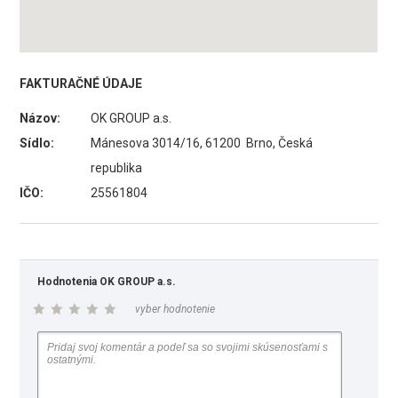
FAKTURAČNÉ ÚDAJE
Názov:
OK GROUP a.s.
Sídlo:
Mánesova 3014/16, 61200 Brno, Česká
republika
IČO:
25561804
Hodnotenia OK GROUP a.s.
vyber hodnotenie