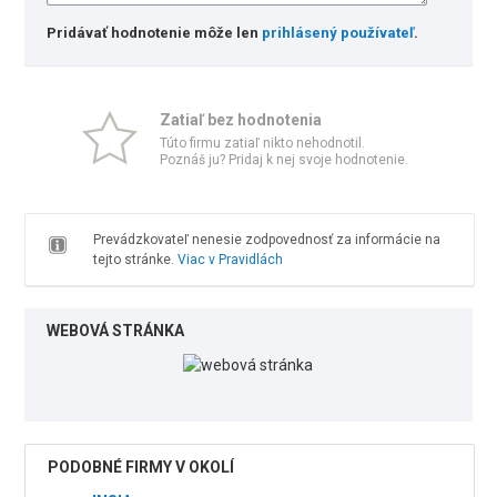
Pridávať hodnotenie môže len
prihlásený používateľ
.
Zatiaľ bez hodnotenia
Túto firmu zatiaľ nikto nehodnotil.
Poznáš ju? Pridaj k nej svoje hodnotenie.
Prevádzkovateľ nenesie zodpovednosť za informácie na
tejto stránke.
Viac v Pravidlách
WEBOVÁ STRÁNKA
PODOBNÉ FIRMY V OKOLÍ