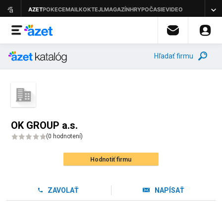
Hľadať firmu
OK GROUP a.s.
(
0 hodnotení
)
Hodnotiť firmu
ZAVOLAŤ
NAPÍSAŤ