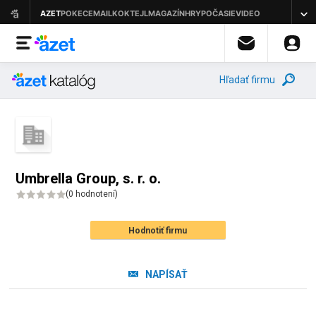
Hľadať firmu
Umbrella Group, s. r. o.
(
0 hodnotení
)
Hodnotiť firmu
NAPÍSAŤ