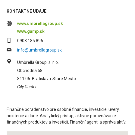
KONTAKTNÉ ÚDAJE
www.umbrellagroup.sk
www.gamp.sk
0903 185 896
info@umbrellagroup.sk
Umbrella Group, s. r. o.
Obchodná 58
811 06
Bratislava-Staré Mesto
City Center
Finančné poradenstvo pre osobné financie, investície, úvery,
poistenie a dane. Analytický prístup, aktívne porovnávanie
finančných produktov a investícií. Finanční agenti a správa aktív.