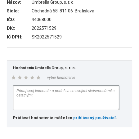
Názov:
Umbrella Group, s. r. o.
Sídlo:
Obchodná 58, 811 06 Bratislava
IČO:
44068000
DIČ:
2022571529
IČ DPH:
SK2022571529
Hodnotenia Umbrella Group, s. r. o.
vyber hodnotenie
Pridávať hodnotenie môže len
prihlásený používateľ
.