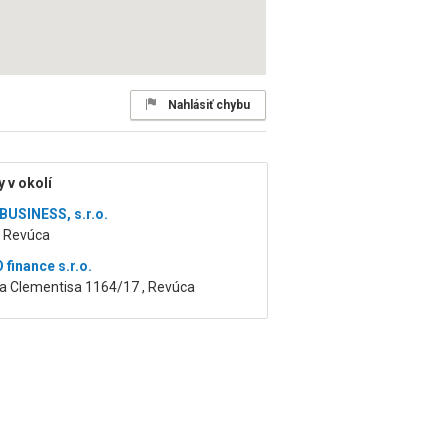
Nahlásiť chybu
 v okolí
BUSINESS, s.r.o.
, Revúca
finance s.r.o.
ra Clementisa 1164/17 , Revúca