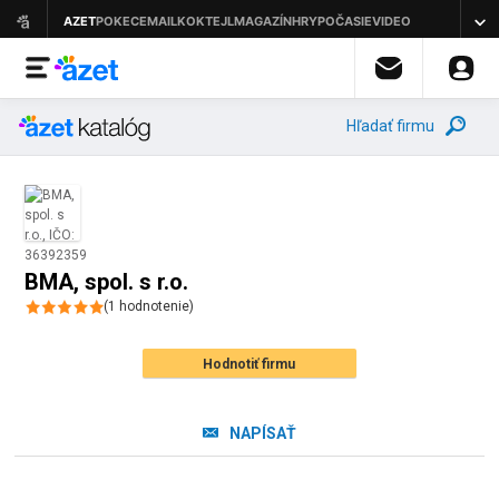
Hľadať firmu
BMA, spol. s r.o.
(
1
hodnotenie
)
Hodnotiť firmu
NAPÍSAŤ