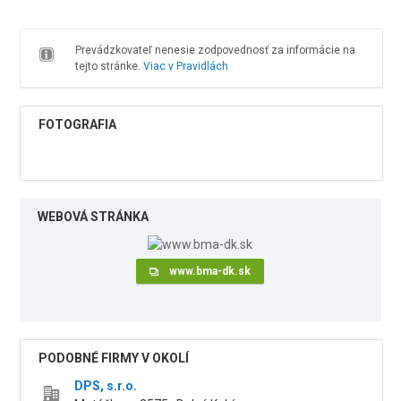
Prevádzkovateľ nenesie zodpovednosť za informácie na
tejto stránke.
Viac v Pravidlách
FOTOGRAFIA
WEBOVÁ STRÁNKA
www.bma-dk.sk
PODOBNÉ FIRMY V OKOLÍ
DPS, s.r.o.