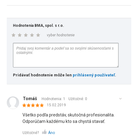
Hodnotenia BMA, spol. s r.o.
vyber hodnotenie
Pridávať hodnotenie môže len
prihlásený používateľ
.
Tomáš
Hodnotenia: 1
Užitočné:
0
15.02.2019
Všetko podľa predstáv, skutočná profesionalita.
Odporúčam každému kto sa chystá stavať.
Užitočné?
Áno