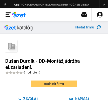
Hľadať firmu
Dušan Durdík - DD-Montáž,údržba
el.zariadení.
(
0 hodnotení
)
Hodnotiť firmu
ZAVOLAŤ
NAPÍSAŤ