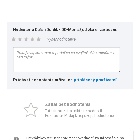
Hodnotenia Dušan Durdík - DD-Montáž,údržba el.zariadení.
vyber hodnotenie
Pridávať hodnotenie môže len
prihlásený používateľ
.
Zatiaľ bez hodnotenia
Túto firmu zatiaľ nikto nehodnotil.
Poznáš ju? Pridaj k nej svoje hodnotenie.
Prevádzkovateľ nenesie zodpovednosť za informácie na