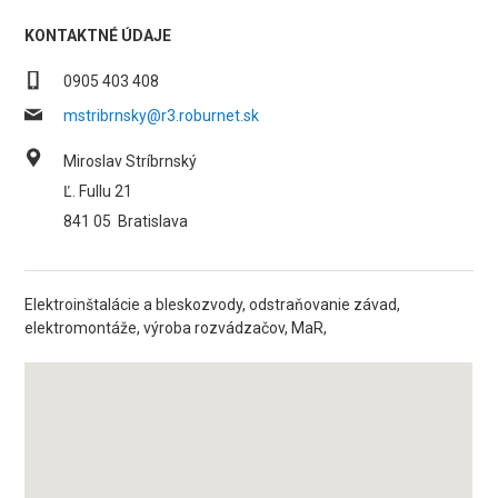
KONTAKTNÉ ÚDAJE
0905 403 408
mstribrnsky@r3.roburnet.sk
Miroslav Stríbrnský
Ľ. Fullu 21
841 05
Bratislava
Elektroinštalácie a bleskozvody, odstraňovanie závad,
elektromontáže, výroba rozvádzačov, MaR,