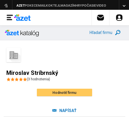
Hľadať firmu
Miroslav Stríbrnský
(
3
hodnotenia
)
Hodnotiť firmu
NAPÍSAŤ