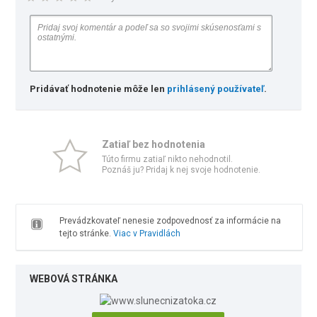
Pridávať hodnotenie môže len
prihlásený používateľ
.
Zatiaľ bez hodnotenia
Túto firmu zatiaľ nikto nehodnotil.
Poznáš ju? Pridaj k nej svoje hodnotenie.
Prevádzkovateľ nenesie zodpovednosť za informácie na
tejto stránke.
Viac v Pravidlách
WEBOVÁ STRÁNKA