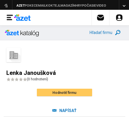
Hľadať firmu
Lenka Janoušková
(
0 hodnotení
)
Hodnotiť firmu
NAPÍSAŤ