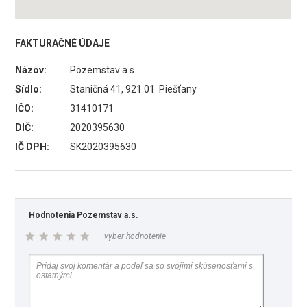
FAKTURAČNÉ ÚDAJE
Názov:
Pozemstav a.s.
Sídlo:
Staničná 41, 921 01 Piešťany
IČO:
31410171
DIČ:
2020395630
IČ DPH:
SK2020395630
Hodnotenia Pozemstav a.s.
vyber hodnotenie