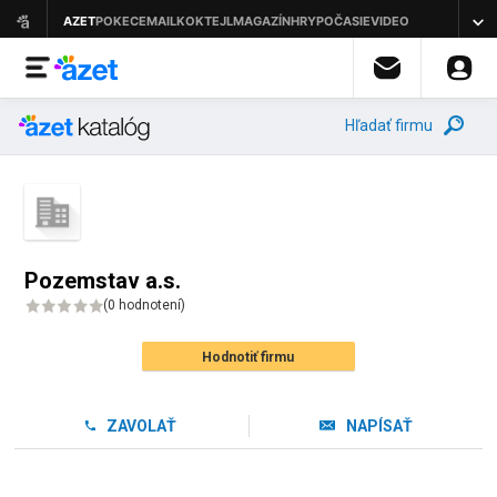
Hľadať firmu
Pozemstav a.s.
(
0 hodnotení
)
Hodnotiť firmu
ZAVOLAŤ
NAPÍSAŤ