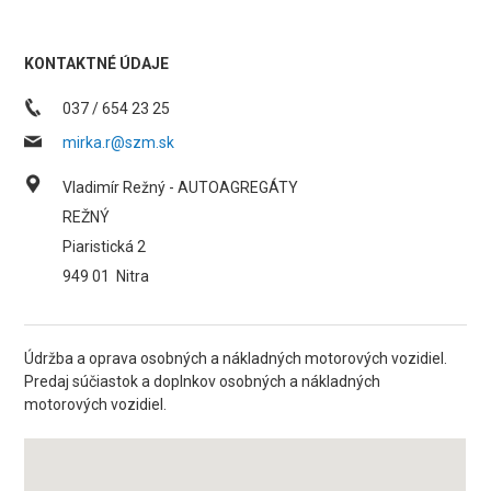
KONTAKTNÉ ÚDAJE
037 / 654 23 25
mirka.r@szm.sk
Vladimír Režný - AUTOAGREGÁTY
REŽNÝ
Piaristická 2
949 01
Nitra
Údržba a oprava osobných a nákladných motorových vozidiel.
Predaj súčiastok a doplnkov osobných a nákladných
motorových vozidiel.