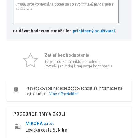
Pridávať hodnotenie môže len
prihlásený používateľ
.
Zatiaľ bez hodnotenia
Túto firmu zatiaľ nikto nehodnotil.
Poznáš ju? Pridaj k nej svoje hodnotenie.
Prevádzkovateľ nenesie zodpovednosť za informácie na
tejto stránke.
Viac v Pravidlách
PODOBNÉ FIRMY V OKOLÍ
MIKONA s.r.o.
Levická cesta 5 , Nitra