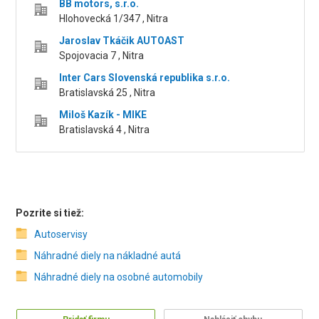
BB motors, s.r.o.
Hlohovecká 1/347 , Nitra
Jaroslav Tkáčik AUTOAST
Spojovacia 7 , Nitra
Inter Cars Slovenská republika s.r.o.
Bratislavská 25 , Nitra
Miloš Kazík - MIKE
Bratislavská 4 , Nitra
Pozrite si tiež:
Autoservisy
Náhradné diely na nákladné autá
Náhradné diely na osobné automobily