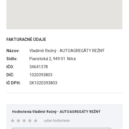
FAKTURAČNÉ ÚDAJE
Názov:
Vladimír Režný - AUTOAGREGÁTY REŽNÝ
Sídlo:
Piaristická 2, 949 01 Nitra
IČO:
34641378
DIČ:
1020393803
IČ DPH:
SK1020393803
Hodnotenia Vladimír Režný - AUTOAGREGÁTY REŽNÝ
vyber hodnotenie