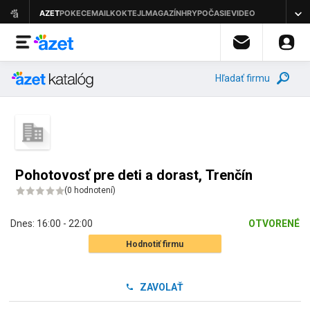
Hľadať firmu
Pohotovosť pre deti a dorast, Trenčín
(
0 hodnotení
)
Dnes:
16:00 - 22:00
OTVORENÉ
Hodnotiť firmu
ZAVOLAŤ