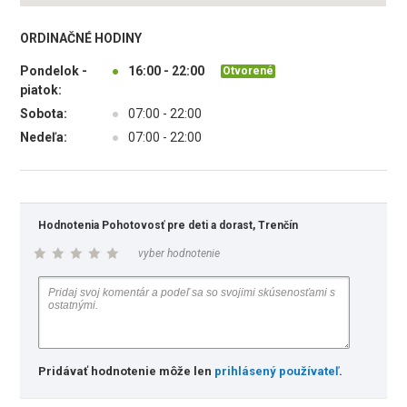
ORDINAČNÉ HODINY
Pondelok -
●
16:00 - 22:00
Otvorené
piatok:
Sobota:
●
07:00 - 22:00
Nedeľa:
●
07:00 - 22:00
Hodnotenia Pohotovosť pre deti a dorast, Trenčín
vyber hodnotenie
Pridávať hodnotenie môže len
prihlásený používateľ
.