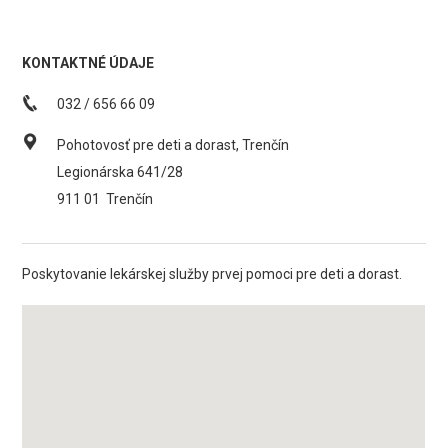
KONTAKTNÉ ÚDAJE
032 / 656 66 09
Pohotovosť pre deti a dorast, Trenčín
Legionárska 641/28
911 01
Trenčín
Poskytovanie lekárskej služby prvej pomoci pre deti a dorast.