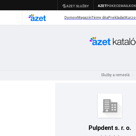
Služby a remeslá
/
Pulpdent s. r. o.