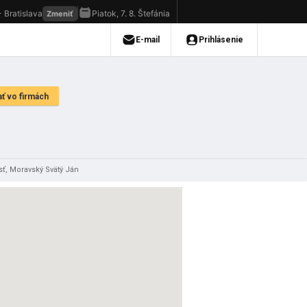
ť, Moravský Svätý Ján