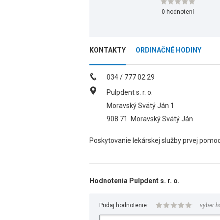
0 hodnotení
KONTAKTY
ORDINAČNÉ HODINY
034 / 777 02 29
Pulpdent s. r. o.
Moravský Svätý Ján 1
908 71
Moravský Svätý Ján
Poskytovanie lekárskej služby prvej pomoc
Hodnotenia Pulpdent s. r. o.
Pridaj hodnotenie:
vyber h