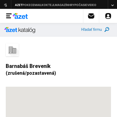
Hľadať firmu
Barnabáš Breveník
(zrušená/pozastavená)