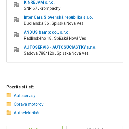
KINREJAM s.r.o.
SNP 67 , Krompachy
Inter Cars Slovenská republika s.r.o.
Duklianska 36 , Spišská Nová Ves
ANDUS &amp; co., s.r.o.
Radlinského 18 , Spišská Nová Ves
AUTOSERVIS - AUTOSÚČIASTKY s.r.o.
Sadová 788/12b , Spišská Nová Ves
Pozrite si tiež:
Autoservisy
Oprava motorov
Autoelektrikári