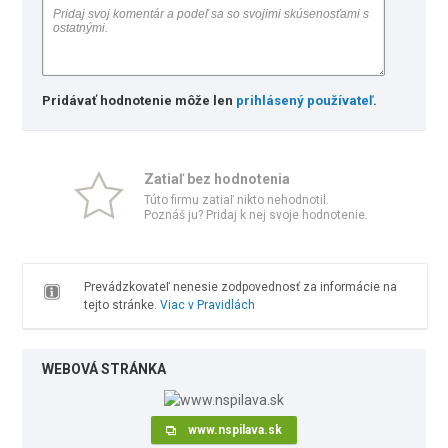
Pridávať hodnotenie môže len
prihlásený používateľ
.
Zatiaľ bez hodnotenia
Túto firmu zatiaľ nikto nehodnotil.
Poznáš ju? Pridaj k nej svoje hodnotenie.
Prevádzkovateľ nenesie zodpovednosť za informácie na
tejto stránke.
Viac v Pravidlách
WEBOVÁ STRÁNKA
www.nspilava.sk