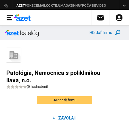
Hľadať firmu
Patológia, Nemocnica s poliklinikou
Ilava, n.o.
(
0 hodnotení
)
Hodnotiť firmu
ZAVOLAŤ