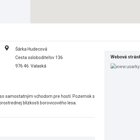
Šárka Hudecová
Webová strán
Cesta osloboditeľov 136
976 46
Valaská
 so samostatným vchodom pre hostí. Pozemok s
ostrednej blízkosti borovicového lesa.