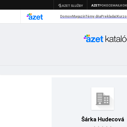
Šárka Hudecová