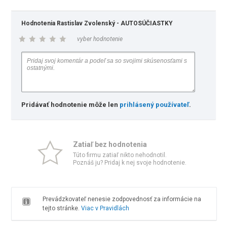
Hodnotenia Rastislav Zvolenský - AUTOSÚČIASTKY
vyber hodnotenie
Pridávať hodnotenie môže len
prihlásený používateľ
.
Zatiaľ bez hodnotenia
Túto firmu zatiaľ nikto nehodnotil.
Poznáš ju? Pridaj k nej svoje hodnotenie.
Prevádzkovateľ nenesie zodpovednosť za informácie na
tejto stránke.
Viac v Pravidlách