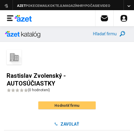
Hľadať firmu
Rastislav Zvolenský -
AUTOSÚČIASTKY
(
0 hodnotení
)
Hodnotiť firmu
ZAVOLAŤ