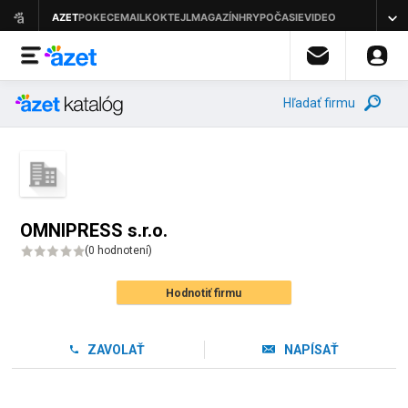
Hľadať firmu
OMNIPRESS s.r.o.
(
0 hodnotení
)
Hodnotiť firmu
ZAVOLAŤ
NAPÍSAŤ