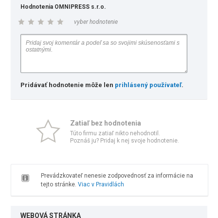
Hodnotenia OMNIPRESS s.r.o.
vyber hodnotenie
Pridávať hodnotenie môže len
prihlásený používateľ
.
Zatiaľ bez hodnotenia
Túto firmu zatiaľ nikto nehodnotil.
Poznáš ju? Pridaj k nej svoje hodnotenie.
Prevádzkovateľ nenesie zodpovednosť za informácie na
tejto stránke.
Viac v Pravidlách
WEBOVÁ STRÁNKA