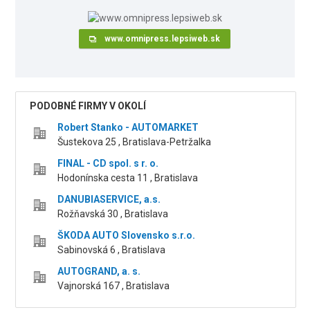
www.omnipress.lepsiweb.sk
PODOBNÉ FIRMY V OKOLÍ
Robert Stanko - AUTOMARKET
Šustekova 25 , Bratislava-Petržalka
FINAL - CD spol. s r. o.
Hodonínska cesta 11 , Bratislava
DANUBIASERVICE, a.s.
Rožňavská 30 , Bratislava
ŠKODA AUTO Slovensko s.r.o.
Sabinovská 6 , Bratislava
AUTOGRAND, a. s.
Vajnorská 167 , Bratislava